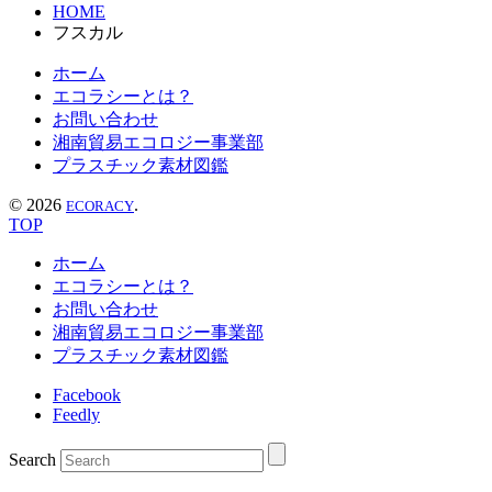
HOME
フスカル
ホーム
エコラシーとは？
お問い合わせ
湘南貿易エコロジー事業部
プラスチック素材図鑑
©
2026
.
ECORACY
TOP
ホーム
エコラシーとは？
お問い合わせ
湘南貿易エコロジー事業部
プラスチック素材図鑑
Facebook
Feedly
Search