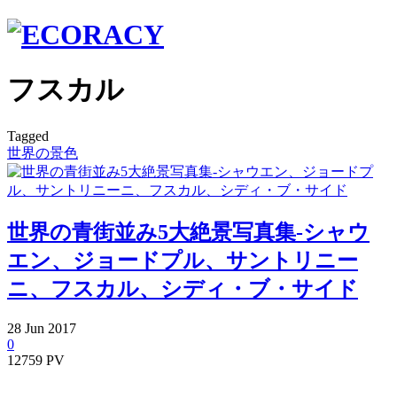
フスカル
Tagged
世界の景色
世界の青街並み5大絶景写真集-シャウ
エン、ジョードプル、サントリニー
ニ、フスカル、シディ・ブ・サイド
28
Jun
2017
0
12759 PV