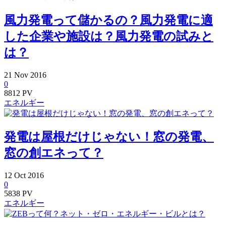
風力発電って儲かるの？風力発電に適
した企業や施設は？風力発電の試みと
は？
21
Nov
2016
0
8812 PV
エネルギー
発電は屋根だけじゃない！窓の発電、
窓の創エネって？
12
Oct
2016
0
5838 PV
エネルギー