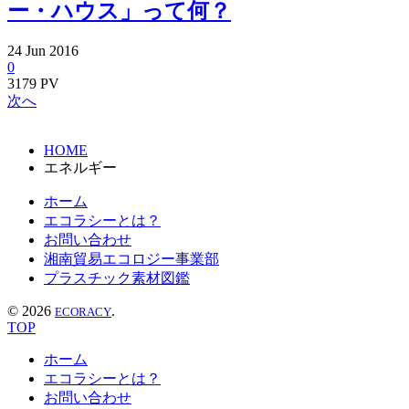
ー・ハウス」って何？
24
Jun
2016
0
3179 PV
次へ
HOME
エネルギー
ホーム
エコラシーとは？
お問い合わせ
湘南貿易エコロジー事業部
プラスチック素材図鑑
©
2026
.
ECORACY
TOP
ホーム
エコラシーとは？
お問い合わせ