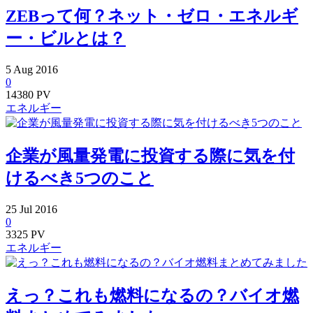
ZEBって何？ネット・ゼロ・エネルギ
ー・ビルとは？
5
Aug
2016
0
14380 PV
エネルギー
企業が風量発電に投資する際に気を付
けるべき5つのこと
25
Jul
2016
0
3325 PV
エネルギー
えっ？これも燃料になるの？バイオ燃