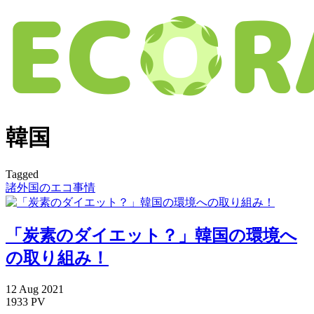
韓国
Tagged
諸外国のエコ事情
「炭素のダイエット？」韓国の環境へ
の取り組み！
12
Aug
2021
1933 PV