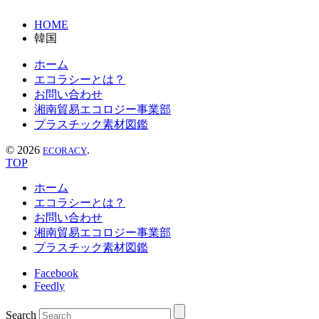
HOME
韓国
ホーム
エコラシーとは？
お問い合わせ
湘南貿易エコロジー事業部
プラスチック素材図鑑
©
2026
.
ECORACY
TOP
ホーム
エコラシーとは？
お問い合わせ
湘南貿易エコロジー事業部
プラスチック素材図鑑
Facebook
Feedly
Search