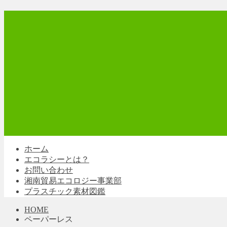
ホーム
エコラシーとは？
お問い合わせ
湘南貿易エコロジー事業部
プラスチック素材図鑑
HOME
ペーパーレス