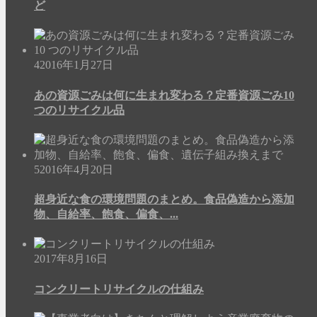
ど
4
2016年1月27日
あの資源ごみは何に生まれ変わる？定番資源ごみ10
つのリサイクル品
5
2016年4月20日
超身近な食の環境問題のまとめ。食品偽造から添加
物、自給率、飽食、偏食、...
2017年8月16日
コンクリートリサイクルの仕組み