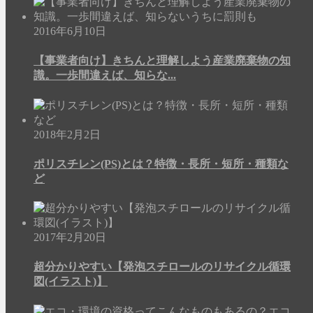
2016年6月10日
【事業者向け】きちんと理解しよう産業廃棄物の知
識。一歩間違えば、知らな...
2018年2月2日
ポリスチレン(PS)とは？特徴・長所・短所・種類な
ど
2017年2月20日
超分かりやすい【発泡スチロールのリサイクル循環
図(イラスト)】