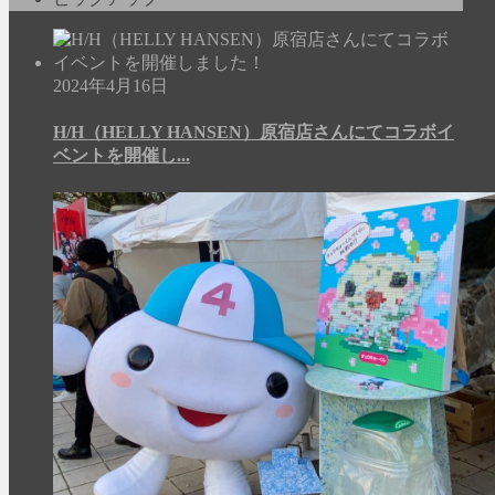
2024年4月16日
H/H（HELLY HANSEN）原宿店さんにてコラボイ
ベントを開催し...