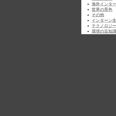
海外インタ
世界の景色
その他
インターン
テクノロジ
環境の豆知