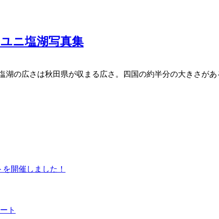
ユニ塩湖写真集
塩湖の広さは秋田県が収まる広さ。四国の約半分の大きさがあ
ントを開催しました！
ート