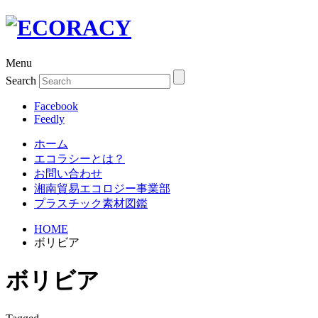
Menu
Search
Facebook
Feedly
ホーム
エコラシーとは？
お問い合わせ
湘南貿易エコロジー事業部
プラスチック素材図鑑
HOME
ボリビア
ボリビア