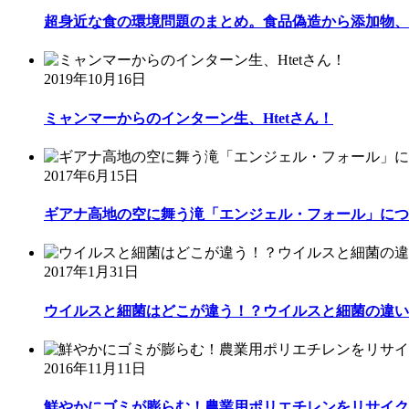
超身近な食の環境問題のまとめ。食品偽造から添加物、自
2019年10月16日
ミャンマーからのインターン生、Htetさん！
2017年6月15日
ギアナ高地の空に舞う滝「エンジェル・フォール」につ
2017年1月31日
ウイルスと細菌はどこが違う！？ウイルスと細菌の違い
2016年11月11日
鮮やかにゴミが膨らむ！農業用ポリエチレンをリサイクル