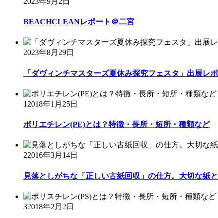
2023年9月2日
BEACHCLEANレポート＠二宮
2023年8月29日
「ダヴィンチマスターズ夏休み探究フェスタ」出展レポ
1
2018年1月25日
ポリエチレン(PE)とは？特徴・長所・短所・種類など
2
2016年3月14日
見落としがちな「正しい古紙回収」の仕方。大切な紙と
3
2018年2月2日