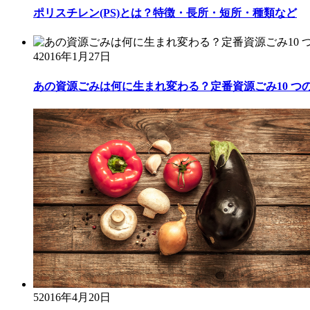
ポリスチレン(PS)とは？特徴・長所・短所・種類など
4
2016年1月27日
あの資源ごみは何に生まれ変わる？定番資源ごみ10 つ
5
2016年4月20日