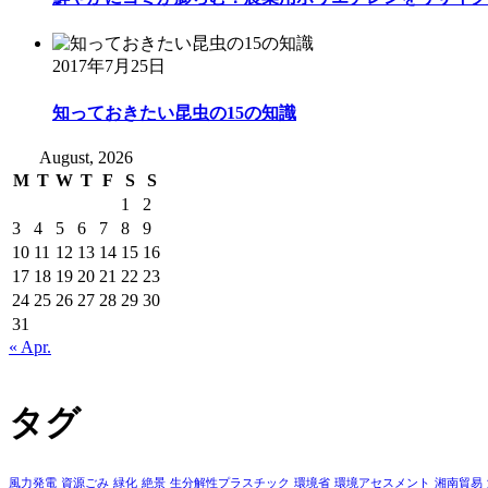
2017年7月25日
知っておきたい昆虫の15の知識
August, 2026
M
T
W
T
F
S
S
1
2
3
4
5
6
7
8
9
10
11
12
13
14
15
16
17
18
19
20
21
22
23
24
25
26
27
28
29
30
31
« Apr.
タグ
風力発電
資源ごみ
緑化
絶景
生分解性プラスチック
環境省
環境アセスメント
湘南貿易