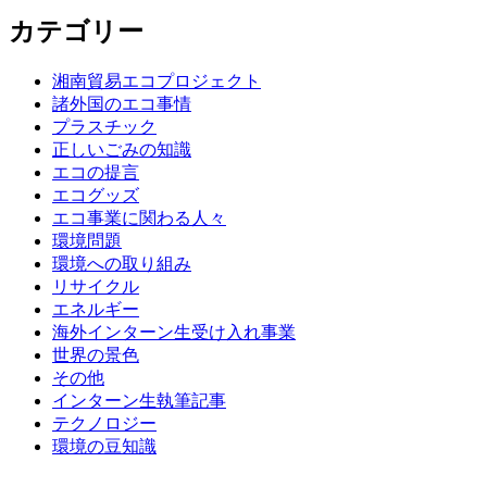
カテゴリー
湘南貿易エコプロジェクト
諸外国のエコ事情
プラスチック
正しいごみの知識
エコの提言
エコグッズ
エコ事業に関わる人々
環境問題
環境への取り組み
リサイクル
エネルギー
海外インターン生受け入れ事業
世界の景色
その他
インターン生執筆記事
テクノロジー
環境の豆知識