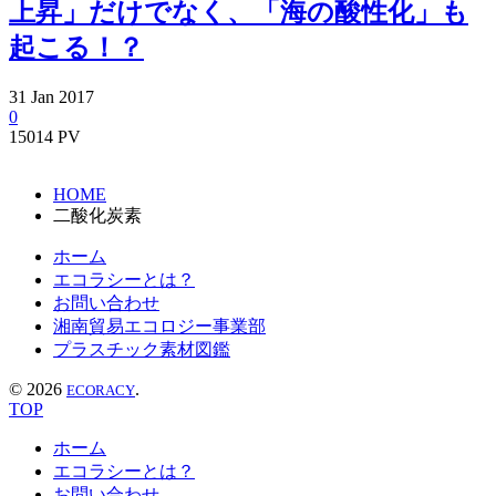
上昇」だけでなく、「海の酸性化」も
起こる！？
31
Jan
2017
0
15014 PV
HOME
二酸化炭素
ホーム
エコラシーとは？
お問い合わせ
湘南貿易エコロジー事業部
プラスチック素材図鑑
©
2026
.
ECORACY
TOP
ホーム
エコラシーとは？
お問い合わせ