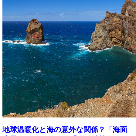
地球温暖化と海の意外な関係？「海面