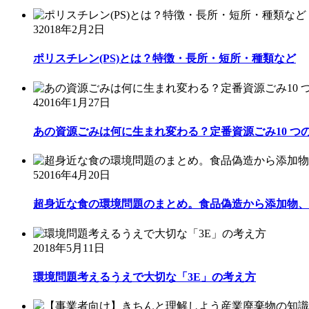
3
2018年2月2日
ポリスチレン(PS)とは？特徴・長所・短所・種類など
4
2016年1月27日
あの資源ごみは何に生まれ変わる？定番資源ごみ10 つ
5
2016年4月20日
超身近な食の環境問題のまとめ。食品偽造から添加物、自
2018年5月11日
環境問題考えるうえで大切な「3E」の考え方