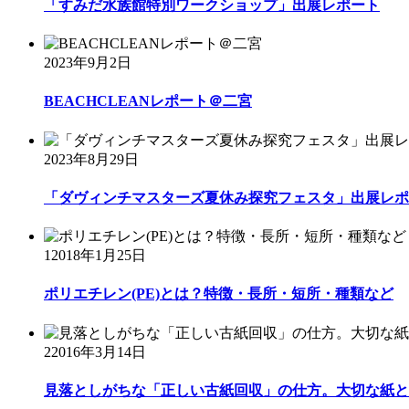
「すみだ水族館特別ワークショップ」出展レポート
2023年9月2日
BEACHCLEANレポート＠二宮
2023年8月29日
「ダヴィンチマスターズ夏休み探究フェスタ」出展レポ
1
2018年1月25日
ポリエチレン(PE)とは？特徴・長所・短所・種類など
2
2016年3月14日
見落としがちな「正しい古紙回収」の仕方。大切な紙と