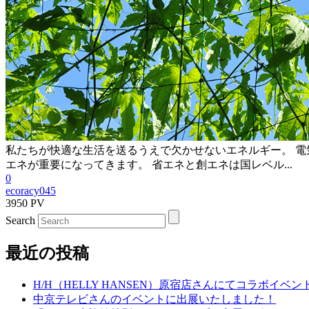
私たちが快適な生活を送るうえで欠かせないエネルギー。 電
エネが重要になってきます。 省エネと創エネは国レベル...
0
ecoracy045
3950 PV
Search
最近の投稿
H/H（HELLY HANSEN）原宿店さんにてコラボイベ
中京テレビさんのイベントに出展いたしました！