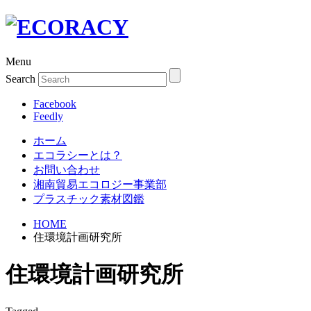
Menu
Search
Facebook
Feedly
ホーム
エコラシーとは？
お問い合わせ
湘南貿易エコロジー事業部
プラスチック素材図鑑
HOME
住環境計画研究所
住環境計画研究所