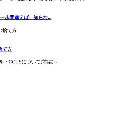
歩間違えば、知らな...
捨て方