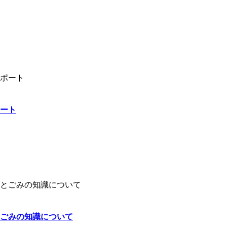
ート
ごみの知識について