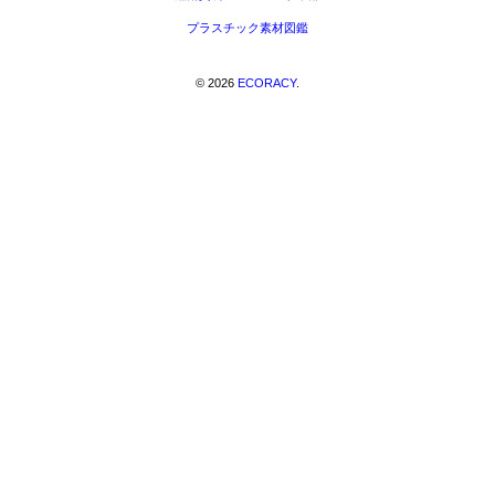
プラスチック素材図鑑
©
2026
ECORACY
.