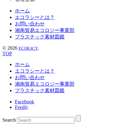
ホーム
エコラシーとは？
お問い合わせ
湘南貿易エコロジー事業部
プラスチック素材図鑑
©
2026
.
ECORACY
TOP
ホーム
エコラシーとは？
お問い合わせ
湘南貿易エコロジー事業部
プラスチック素材図鑑
Facebook
Feedly
Search