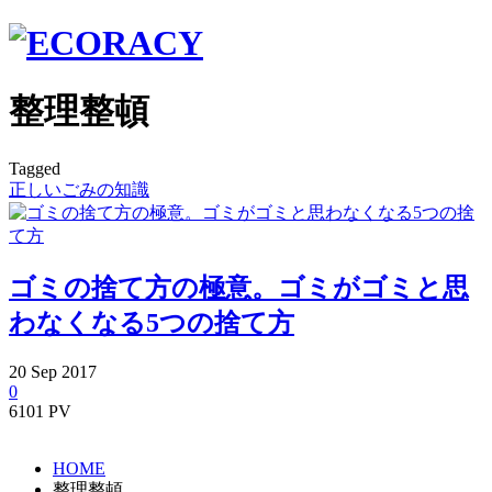
整理整頓
Tagged
正しいごみの知識
ゴミの捨て方の極意。ゴミがゴミと思
わなくなる5つの捨て方
20
Sep
2017
0
6101 PV
HOME
整理整頓