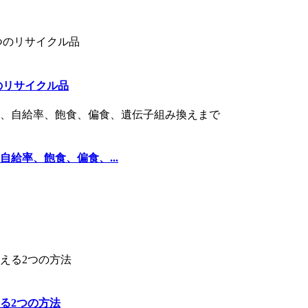
のリサイクル品
給率、飽食、偏食、...
る2つの方法