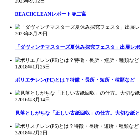
2023年9月2日
BEACHCLEANレポート＠二宮
2023年8月29日
「ダヴィンチマスターズ夏休み探究フェスタ」出展レポ
1
2018年1月25日
ポリエチレン(PE)とは？特徴・長所・短所・種類など
2
2016年3月14日
見落としがちな「正しい古紙回収」の仕方。大切な紙と
3
2018年2月2日