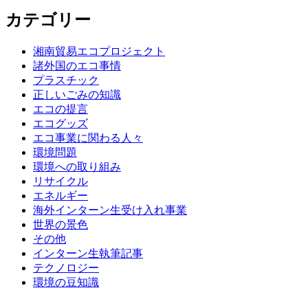
カテゴリー
湘南貿易エコプロジェクト
諸外国のエコ事情
プラスチック
正しいごみの知識
エコの提言
エコグッズ
エコ事業に関わる人々
環境問題
環境への取り組み
リサイクル
エネルギー
海外インターン生受け入れ事業
世界の景色
その他
インターン生執筆記事
テクノロジー
環境の豆知識