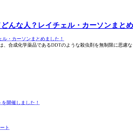
てどんな人？レイチェル・カーソンまと
は、合成化学薬品であるDDTのような殺虫剤を無制限に思慮
ントを開催しました！
ート