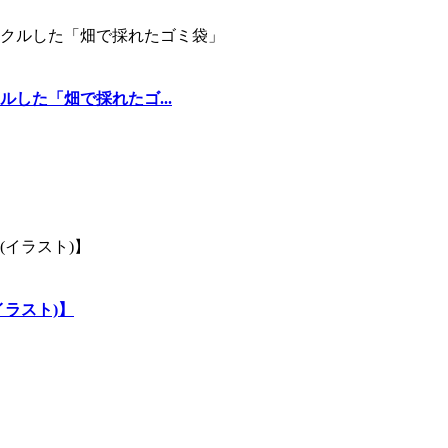
した「畑で採れたゴ...
ラスト)】