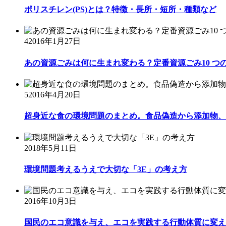
ポリスチレン(PS)とは？特徴・長所・短所・種類など
4
2016年1月27日
あの資源ごみは何に生まれ変わる？定番資源ごみ10 つ
5
2016年4月20日
超身近な食の環境問題のまとめ。食品偽造から添加物、自
2018年5月11日
環境問題考えるうえで大切な「3E」の考え方
2016年10月3日
国民のエコ意識を与え、エコを実践する行動体質に変え