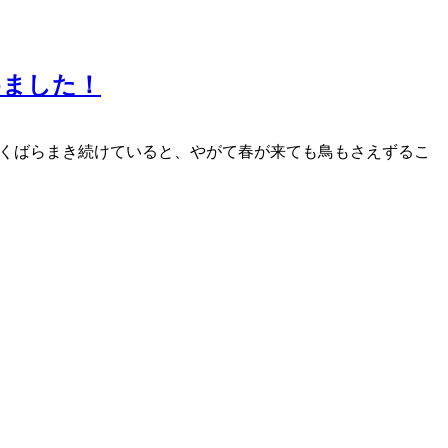
めました！
なくばらまき続けていると、やがて春が来ても鳥もさえずるこ