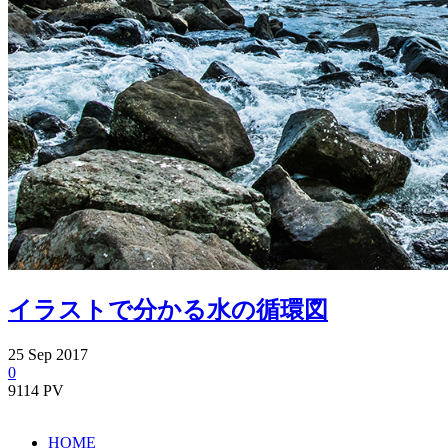
イラストで分かる水の循環図
25
Sep
2017
0
9114 PV
HOME