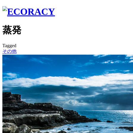
蒸発
Tagged
その他