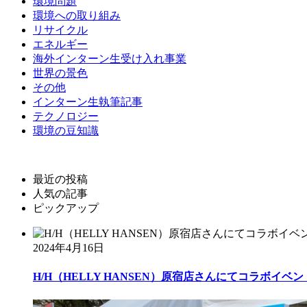
環境問題
環境への取り組み
リサイクル
エネルギー
海外インターン生受け入れ事業
世界の景色
その他
インターン生執筆記事
テクノロジー
環境の豆知識
最近の投稿
人気の記事
ピックアップ
2024年4月16日
H/H（HELLY HANSEN）原宿店さんにてコラボイベント