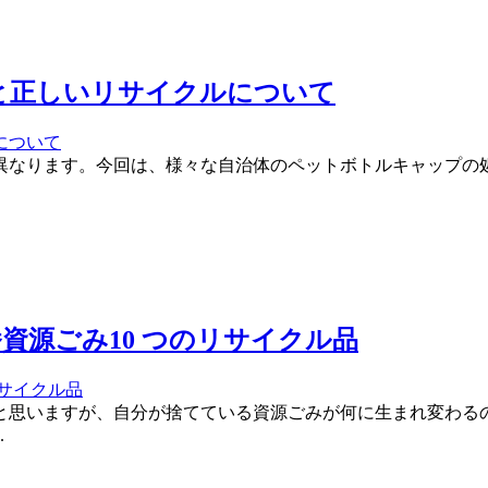
と正しいリサイクルについて
異なります。今回は、様々な自治体のペットボトルキャップの処
資源ごみ10 つのリサイクル品
と思いますが、自分が捨てている資源ごみが何に生まれ変わるの
.