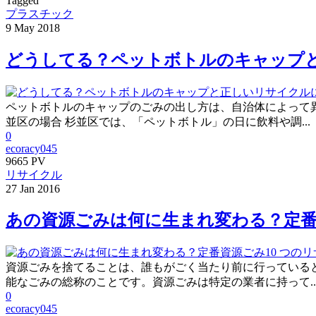
Tagged
プラスチック
9
May
2018
どうしてる？ペットボトルのキャップ
ペットボトルのキャップのごみの出し方は、自治体によって
並区の場合 杉並区では、「ペットボトル」の日に飲料や調...
0
ecoracy045
9665 PV
リサイクル
27
Jan
2016
あの資源ごみは何に生まれ変わる？定番
資源ごみを捨てることは、誰もがごく当たり前に行っている
能なごみの総称のことです。資源ごみは特定の業者に持って..
0
ecoracy045