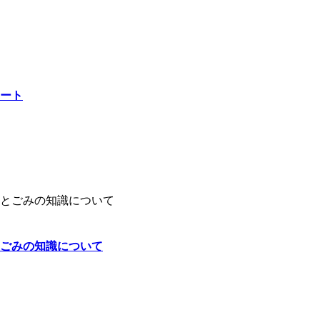
ート
ごみの知識について