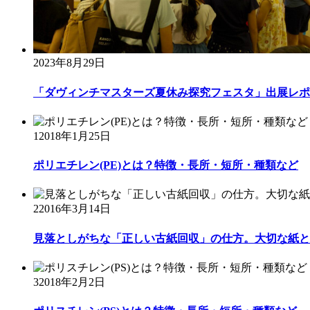
2023年8月29日
「ダヴィンチマスターズ夏休み探究フェスタ」出展レポ
1
2018年1月25日
ポリエチレン(PE)とは？特徴・長所・短所・種類など
2
2016年3月14日
見落としがちな「正しい古紙回収」の仕方。大切な紙と
3
2018年2月2日