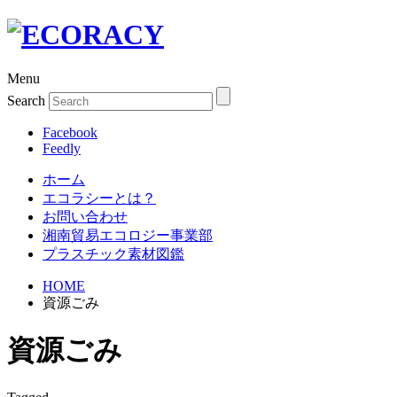
Menu
Search
Facebook
Feedly
ホーム
エコラシーとは？
お問い合わせ
湘南貿易エコロジー事業部
プラスチック素材図鑑
HOME
資源ごみ
資源ごみ