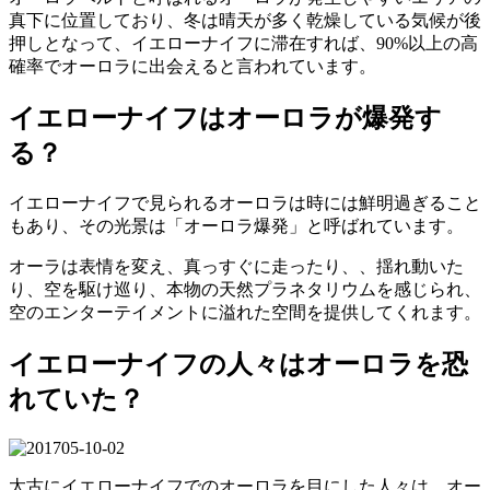
真下に位置しており、冬は晴天が多く乾燥している気候が後
押しとなって、イエローナイフに滞在すれば、90%以上の高
確率でオーロラに出会えると言われています。
イエローナイフはオーロラが爆発す
る？
イエローナイフで見られるオーロラは時には鮮明過ぎること
もあり、その光景は「オーロラ爆発」と呼ばれています。
オーラは表情を変え、真っすぐに走ったり、、揺れ動いた
り、空を駆け巡り、本物の天然プラネタリウムを感じられ、
空のエンターテイメントに溢れた空間を提供してくれます。
イエローナイフの人々はオーロラを恐
れていた？
太古にイエローナイフでのオーロラを目にした人々は、オー