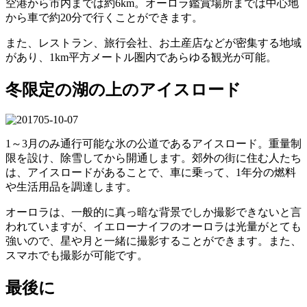
空港から市内までは約6km。オーロラ鑑賞場所までは中心地
から車で約20分で行くことができます。
また、レストラン、旅行会社、お土産店などが密集する地域
があり、1km平方メートル圏内であらゆる観光が可能。
冬限定の湖の上のアイスロード
1～3月のみ通行可能な氷の公道であるアイスロード。重量制
限を設け、除雪してから開通します。郊外の街に住む人たち
は、アイスロードがあることで、車に乗って、1年分の燃料
や生活用品を調達します。
オーロラは、一般的に真っ暗な背景でしか撮影できないと言
われていますが、イエローナイフのオーロラは光量がとても
強いので、星や月と一緒に撮影することができます。また、
スマホでも撮影が可能です。
最後に