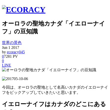
オーロラの聖地カナダ「イエローナイ
フ」の豆知識
世界の景色
Jun
1
2017
by
ecoracy045
0
7281 PV
0
LINE
今回は、オーロラの聖地として名高いカナダのイエローナイ
フをピックアップしていきたいと思います。
イエローナイフはカナダのどこにある