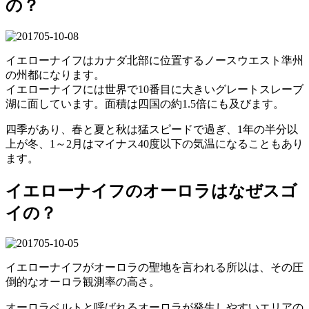
の？
イエローナイフはカナダ北部に位置するノースウエスト準州
の州都になります。
イエローナイフには世界で10番目に大きいグレートスレーブ
湖に面しています。面積は四国の約1.5倍にも及びます。
四季があり、春と夏と秋は猛スピードで過ぎ、1年の半分以
上が冬、1～2月はマイナス40度以下の気温になることもあり
ます。
イエローナイフのオーロラはなぜスゴ
イの？
イエローナイフがオーロラの聖地を言われる所以は、その圧
倒的なオーロラ観測率の高さ。
オーロラベルトと呼ばれるオーロラが発生しやすいエリアの