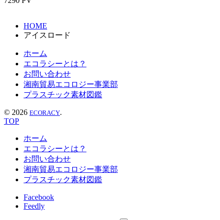
7290 PV
HOME
アイスロード
ホーム
エコラシーとは？
お問い合わせ
湘南貿易エコロジー事業部
プラスチック素材図鑑
©
2026
.
ECORACY
TOP
ホーム
エコラシーとは？
お問い合わせ
湘南貿易エコロジー事業部
プラスチック素材図鑑
Facebook
Feedly