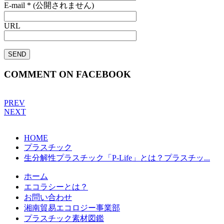
E-mail
*
(公開されません)
URL
COMMENT ON FACEBOOK
PREV
NEXT
HOME
プラスチック
生分解性プラスチック「P-Life」とは？プラスチッ...
ホーム
エコラシーとは？
お問い合わせ
湘南貿易エコロジー事業部
プラスチック素材図鑑