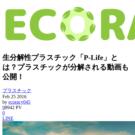
生分解性プラスチック「P-Life」と
は？プラスチックが分解される動画も
公開！
プラスチック
Feb
25
2016
by
ecoracy045
0
8942 PV
0
LINE