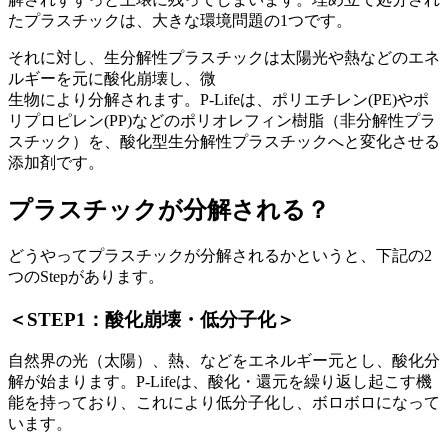
たプラスチックは、大きな環境問題の1つです。
それに対し、生分解性プラスチックは太陽光や熱などのエネ
ルギーを元に酸化崩壊し、微
生物により分解されます。P-Lifeは、ポリエチレン(PE)やポ
リプロピレン(PP)などのポリオレフィン樹脂（非分解性プラ
スチック）を、酸化型生分解性プラスチックへと変化させる
添加剤です。
プラスチックが分解される？
どうやってプラスチックが分解されるかというと、下記の2
つのStepがあります。
＜STEP1：酸化崩壊・低分子化＞
自然界の光（太陽）、熱、などをエネルギー元とし、酸化分
解が始まります。P-Lifeは、酸化・還元を繰り返し起こす機
能を持っており、これにより低分子化し、ボロボロになって
います。