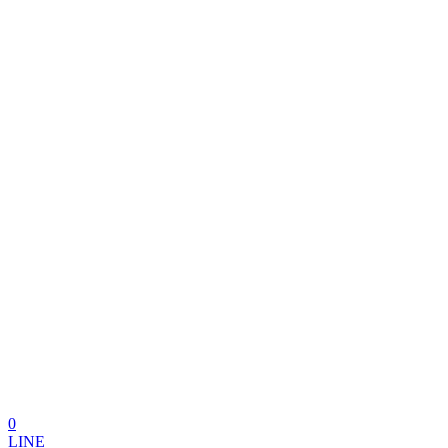
0
LINE