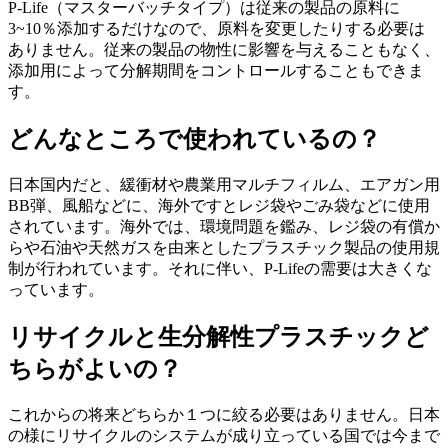
P-Life（マスターバッチタイプ）は従来の製品の原料に
3~10％添加するだけなので、原料を変更したりする必要は
ありません。従来の製品の物性に影響を与えることもなく、
添加用によって分解期間をコントロールすることもできま
す。
どんなところで使われているの？
日本国内だと、緩衝材や農業用マルチフィルム、エアガン用
BB弾、風船などに、海外ですとレジ袋やごみ袋などに使用
されています。海外では、環境問題を鑑み、レジ袋の有償か
らや石油や天然ガスを由来としたプラスチック製品の使用規
制が行われています。それに伴い、P-Lifeの需要は大きくな
っています。
リサイクルと生分解性プラスチックど
ちらがよいの？
これからの将来どちらか１つに絞る必要はありません。日本
の様にリサイクルのシステムが成り立っている国では今まで