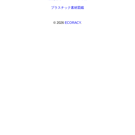
プラスチック素材図鑑
©
2026
ECORACY
.