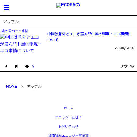
アップル
諸外国のエコ事情
中国は意外とエコが盛ん!?中国の環境・エコ事情に
ついて
22
May
2016
0
8721 PV
HOME
アップル
ホーム
エコラシーとは？
お問い合わせ
湘南貿易エコロジー事業部