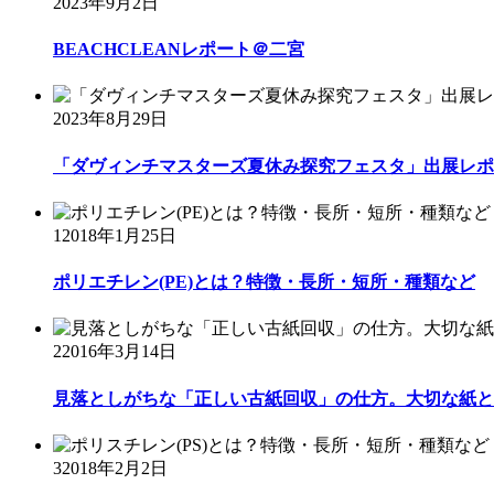
2023年9月2日
BEACHCLEANレポート＠二宮
2023年8月29日
「ダヴィンチマスターズ夏休み探究フェスタ」出展レポ
1
2018年1月25日
ポリエチレン(PE)とは？特徴・長所・短所・種類など
2
2016年3月14日
見落としがちな「正しい古紙回収」の仕方。大切な紙と
3
2018年2月2日