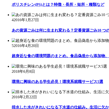
ポリスチレン(PS)とは？特徴・長所・短所・種類など
4
2016年1月27日
あの資源ごみは何に生まれ変わる？定番資源ごみ10 つ
5
2016年4月20日
超身近な食の環境問題のまとめ。食品偽造から添加物、自
2018年6月8日
環境に興味のある学生必見！環境系就職サービス5選
2016年2月22日
排水した水がきれいになる下水道の仕組み。生活に欠かせ