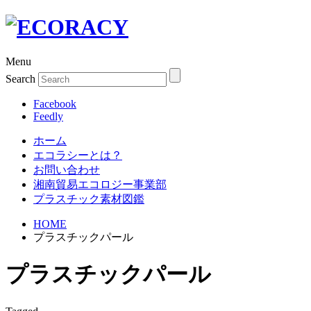
Menu
Search
Facebook
Feedly
ホーム
エコラシーとは？
お問い合わせ
湘南貿易エコロジー事業部
プラスチック素材図鑑
HOME
プラスチックパール
プラスチックパール