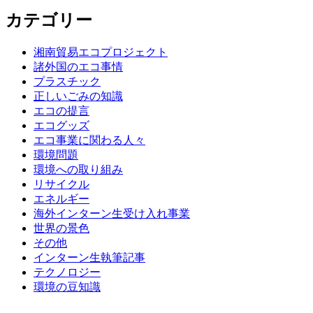
カテゴリー
湘南貿易エコプロジェクト
諸外国のエコ事情
プラスチック
正しいごみの知識
エコの提言
エコグッズ
エコ事業に関わる人々
環境問題
環境への取り組み
リサイクル
エネルギー
海外インターン生受け入れ事業
世界の景色
その他
インターン生執筆記事
テクノロジー
環境の豆知識