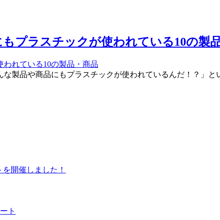
もプラスチックが使われている10の製
んな製品や商品にもプラスチックが使われているんだ！？」とい
ントを開催しました！
ート