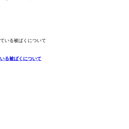
いる被ばくについて