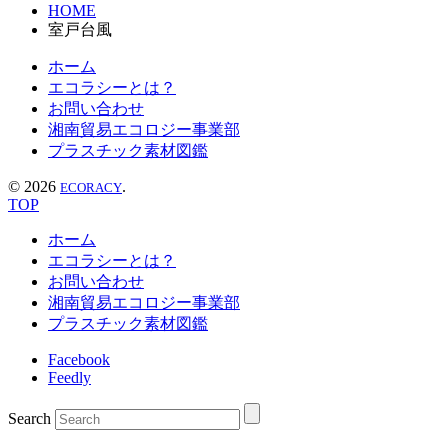
HOME
室戸台風
ホーム
エコラシーとは？
お問い合わせ
湘南貿易エコロジー事業部
プラスチック素材図鑑
©
2026
.
ECORACY
TOP
ホーム
エコラシーとは？
お問い合わせ
湘南貿易エコロジー事業部
プラスチック素材図鑑
Facebook
Feedly
Search