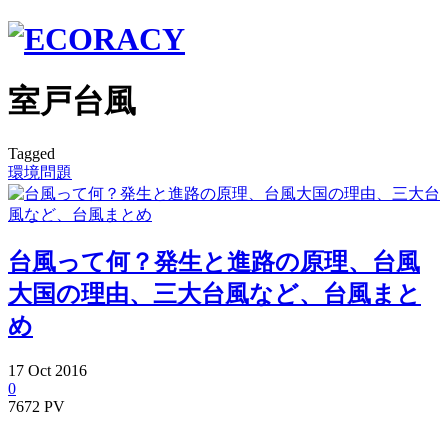
室戸台風
Tagged
環境問題
台風って何？発生と進路の原理、台風
大国の理由、三大台風など、台風まと
め
17
Oct
2016
0
7672 PV