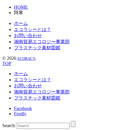
HOME
阿寒
ホーム
エコラシーとは？
お問い合わせ
湘南貿易エコロジー事業部
プラスチック素材図鑑
©
2026
.
ECORACY
TOP
ホーム
エコラシーとは？
お問い合わせ
湘南貿易エコロジー事業部
プラスチック素材図鑑
Facebook
Feedly
Search