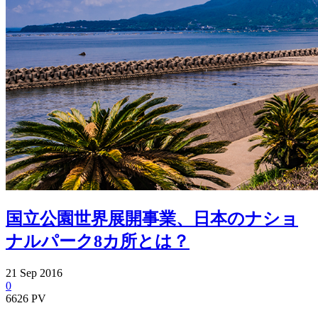
国立公園世界展開事業、日本のナショ
ナルパーク8カ所とは？
21
Sep
2016
0
6626 PV