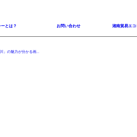
シーとは？
お問い合わせ
湘南貿易エコ
」の魅力が分かる画...