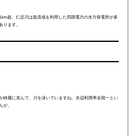
1km超。仁淀川は急流域を利用した四国電力の水力発電所が多
あります。
が綺麗に並んで、川を泳いでいますね。水辺利用率全国一とい
んが、