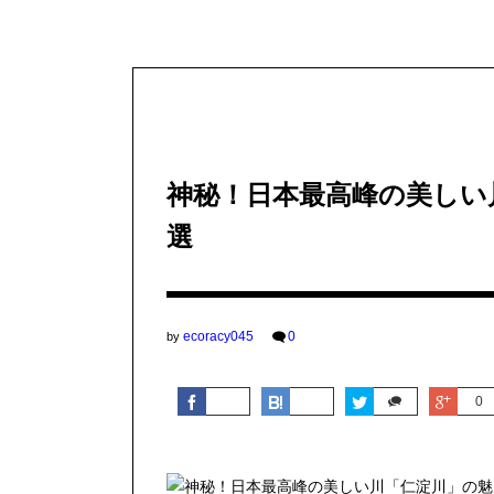
その他
神秘！日本最高峰の美しい
選
ecoracy045
0
by
0