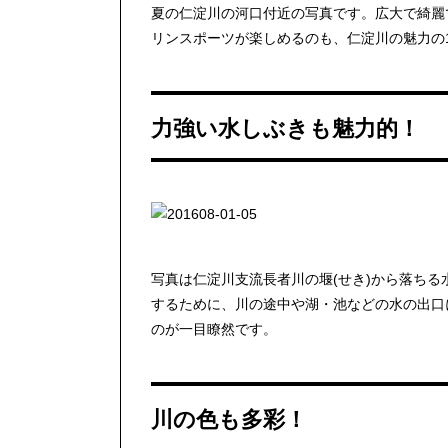
夏の仁淀川の河口付近の写真です。広大で綺麗
リンスポーツが楽しめるのも、仁淀川の魅力の
力強い水しぶきも魅力的！
写真は仁淀川支流長者川の堰(せき)から落ちる
するために、川の途中や湖・池などの水の出口
のが一目瞭然です。
川の色も多彩！