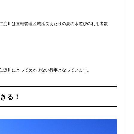
仁淀川は直轄管理区域延長あたりの夏の水遊びの利用者数
仁淀川にとって欠かせない行事となっています。
きる！