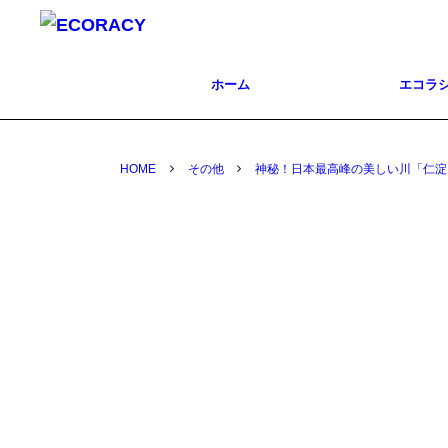
ホーム
エコラ
HOME
その他
神秘！日本最高峰の美しい川「仁淀川