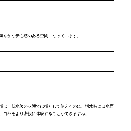
爽やかな安心感のある空間になっています。
橋は、低水位の状態では橋として使えるのに、増水時には水面
。自然をより密接に体験することができますね。