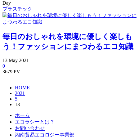
Day
プラスチック
毎日のおしゃれを環境に優しく楽しも
う！ファッションにまつわるエコ知識
13
May
2021
0
3679 PV
HOME
2021
5
13
ホーム
エコラシーとは？
お問い合わせ
湘南貿易エコロジー事業部