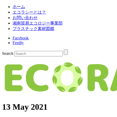
ホーム
エコラシーとは？
お問い合わせ
湘南貿易エコロジー事業部
プラスチック素材図鑑
Facebook
Feedly
Search
13 May 2021