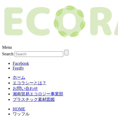
Menu
Search
Facebook
Feedly
ホーム
エコラシーとは？
お問い合わせ
湘南貿易エコロジー事業部
プラスチック素材図鑑
HOME
ワッフル