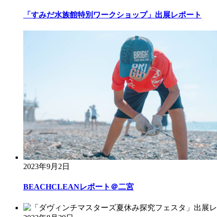
「すみだ水族館特別ワークショップ」出展レポート
2023年9月2日
BEACHCLEANレポート＠二宮