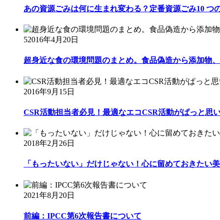
あの資源ごみは何に生まれ変わる？定番資源ごみ10 つ
5
2016年4月20日
超身近な食の環境問題のまとめ。食品偽造から添加物、自
2016年9月15日
CSR活動担当者必見！最適なエコCSR活動がぱっと思いつ
2018年2月26日
「もったいない」だけじゃない！心に留めておきたい美
2021年8月20日
前編：IPCC第6次報告書について