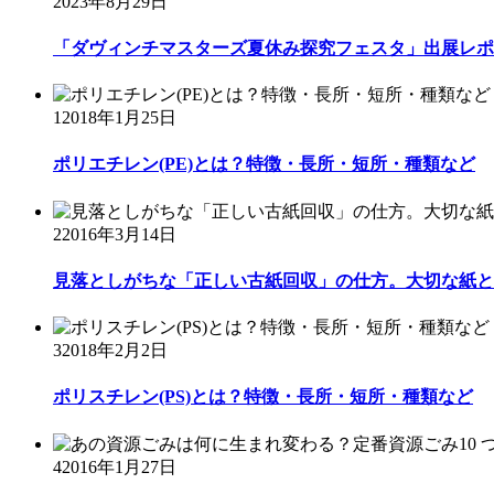
2023年8月29日
「ダヴィンチマスターズ夏休み探究フェスタ」出展レポ
1
2018年1月25日
ポリエチレン(PE)とは？特徴・長所・短所・種類など
2
2016年3月14日
見落としがちな「正しい古紙回収」の仕方。大切な紙と
3
2018年2月2日
ポリスチレン(PS)とは？特徴・長所・短所・種類など
4
2016年1月27日