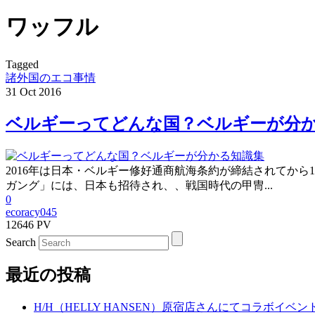
ワッフル
Tagged
諸外国のエコ事情
31
Oct
2016
ベルギーってどんな国？ベルギーが分
2016年は日本・ベルギー修好通商航海条約が締結されてから
ガング」には、日本も招待され、、戦国時代の甲冑...
0
ecoracy045
12646 PV
Search
最近の投稿
H/H（HELLY HANSEN）原宿店さんにてコラボイベ