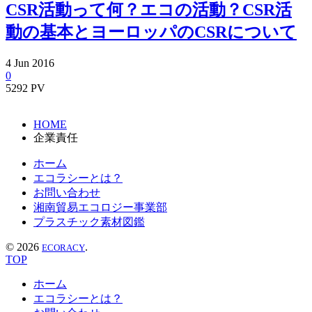
CSR活動って何？エコの活動？CSR活
動の基本とヨーロッパのCSRについて
4
Jun
2016
0
5292 PV
HOME
企業責任
ホーム
エコラシーとは？
お問い合わせ
湘南貿易エコロジー事業部
プラスチック素材図鑑
©
2026
.
ECORACY
TOP
ホーム
エコラシーとは？