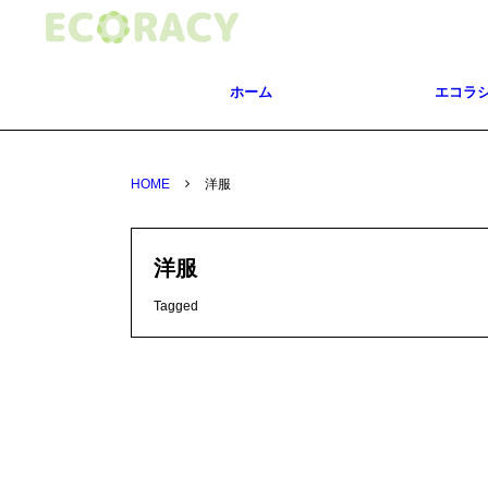
ホーム
エコラ
HOME
洋服
洋服
Tagged
プラスチック
毎日のおしゃれを環境に優しく楽しも