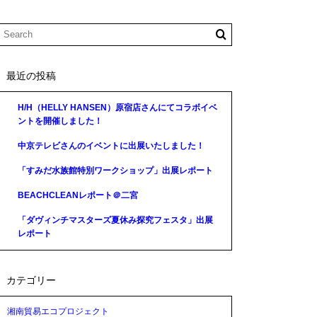
最近の投稿
H/H（HELLY HANSEN）原宿店さんにてコラボイベ
ントを開催しました！
中京テレビさんのイベントに出展いたしました！
「すみだ水族館特別ワークショップ」出展レポート
BEACHCLEANレポート＠二宮
「ダヴィンチマスターズ夏休み探究フェスタ」出展
レポート
カテゴリー
湘南貿易エコプロジェクト