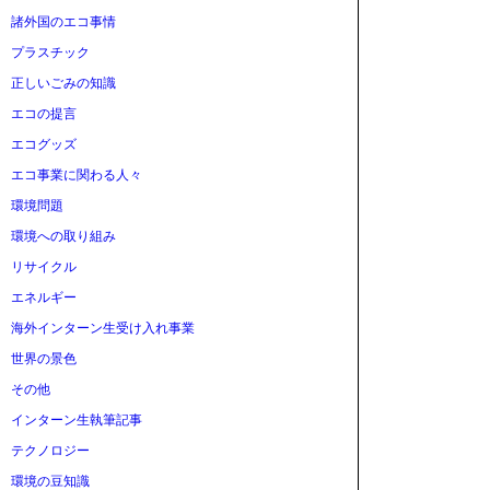
諸外国のエコ事情
プラスチック
正しいごみの知識
エコの提言
エコグッズ
エコ事業に関わる人々
環境問題
環境への取り組み
リサイクル
エネルギー
海外インターン生受け入れ事業
世界の景色
その他
インターン生執筆記事
テクノロジー
環境の豆知識