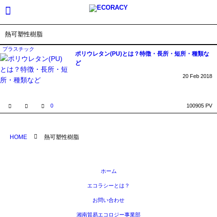
熱可塑性樹脂
プラスチック
ポリウレタン(PU)とは？特徴・長所・短所・種類な
ど
20
Feb
2018
0
100905 PV
HOME
熱可塑性樹脂
ホーム
エコラシーとは？
お問い合わせ
湘南貿易エコロジー事業部