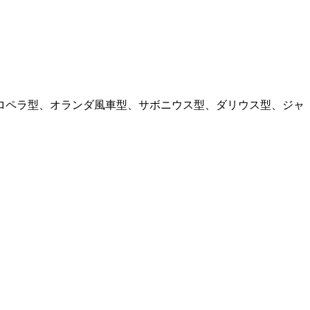
ロペラ型、オランダ風車型、サボニウス型、ダリウス型、ジャ