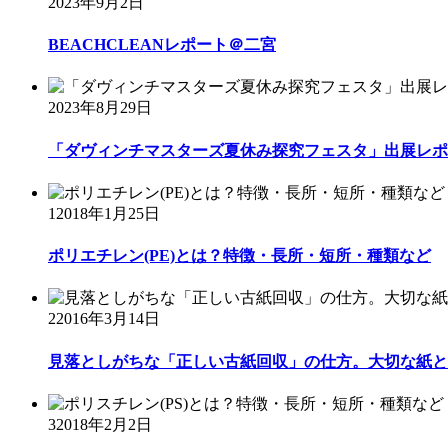
2023年9月2日
BEACHCLEANレポート＠二宮
2023年8月29日
「ダヴィンチマスターズ夏休み探究フェスタ」出展レポ
1
2018年1月25日
ポリエチレン(PE)とは？特徴・長所・短所・種類など
2
2016年3月14日
見落としがちな「正しい古紙回収」の仕方。大切な紙と
3
2018年2月2日