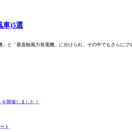
車)5選
機」と「垂直軸風力発電機」に分けられ、その中でもさらにプ
ントを開催しました！
ート