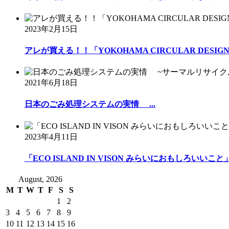
2023年2月15日
アレが買える！！「YOKOHAMA CIRCULAR DESIGN M
2021年6月18日
日本のごみ処理システムの実情 ...
2023年4月11日
「ECO ISLAND IN VISON みらいにおもしろいいこと」出
August, 2026
M
T
W
T
F
S
S
1
2
3
4
5
6
7
8
9
10
11
12
13
14
15
16