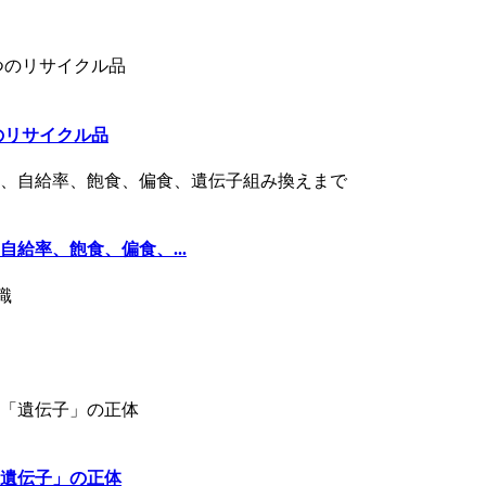
のリサイクル品
給率、飽食、偏食、...
遺伝子」の正体