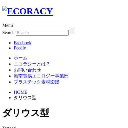
Menu
Search
Facebook
Feedly
ホーム
エコラシーとは？
お問い合わせ
湘南貿易エコロジー事業部
プラスチック素材図鑑
HOME
ダリウス型
ダリウス型