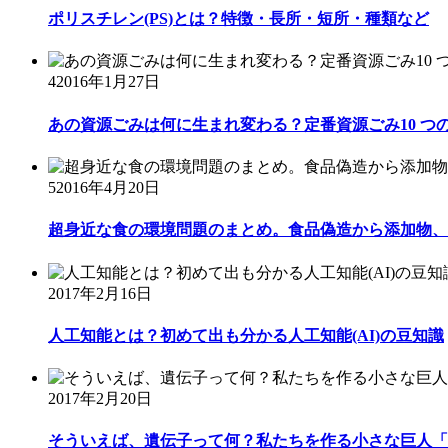
ポリスチレン(PS)とは？特徴・長所・短所・種類など
4
2016年1月27日
あの資源ごみは何に生まれ変わる？定番資源ごみ10 つ
5
2016年4月20日
超身近な食の環境問題のまとめ。食品偽造から添加物、自
2017年2月16日
人工知能とは？初めて出も分かる人工知能(AI)の豆知識
2017年2月20日
そういえば、遺伝子って何？私たちを作る小さな巨人「