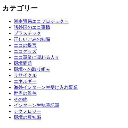
カテゴリー
湘南貿易エコプロジェクト
諸外国のエコ事情
プラスチック
正しいごみの知識
エコの提言
エコグッズ
エコ事業に関わる人々
環境問題
環境への取り組み
リサイクル
エネルギー
海外インターン生受け入れ事業
世界の景色
その他
インターン生執筆記事
テクノロジー
環境の豆知識