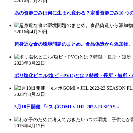
4
2016年1月27日
あの資源ごみは何に生まれ変わる？定番資源ごみ10 つ
5
2016年4月20日
超身近な食の環境問題のまとめ。食品偽造から添加物、自
2023年3月22日
ポリ塩化ビニル(塩ビ・PVC)とは？特徴・長所・短所
2023年3月22日
3月18日開催 「eスポGOMI × JHL 2022-23 SEAS...
2016年4月17日