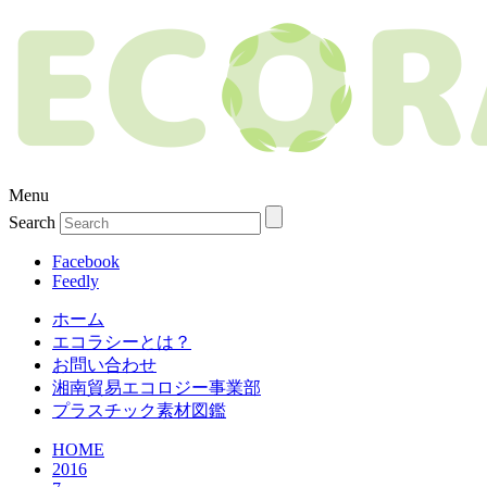
Menu
Search
Facebook
Feedly
ホーム
エコラシーとは？
お問い合わせ
湘南貿易エコロジー事業部
プラスチック素材図鑑
HOME
2016