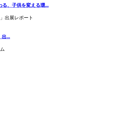
る、子供を変える環...
...