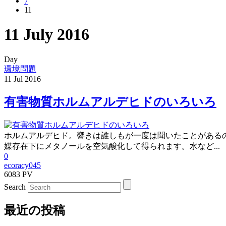
7
11
11 July 2016
Day
環境問題
11
Jul
2016
有害物質ホルムアルデヒドのいろいろ
ホルムアルデヒド。響きは誰しもが一度は聞いたことがあるの
媒存在下にメタノールを空気酸化して得られます。水など...
0
ecoracy045
6083 PV
Search
最近の投稿