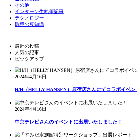
その他
インターン生執筆記事
テクノロジー
環境の豆知識
最近の投稿
人気の記事
ピックアップ
2024年4月16日
H/H（HELLY HANSEN）原宿店さんにてコラボイベント
2024年4月16日
中京テレビさんのイベントに出展いたしました！