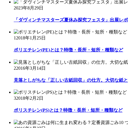
2023年8月29日
「ダヴィンチマスターズ夏休み探究フェスタ」出展レポ
1
2018年1月25日
ポリエチレン(PE)とは？特徴・長所・短所・種類など
2
2016年3月14日
見落としがちな「正しい古紙回収」の仕方。大切な紙と
3
2018年2月2日
ポリスチレン(PS)とは？特徴・長所・短所・種類など