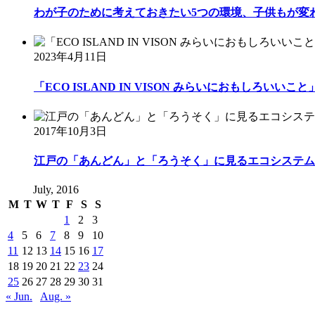
わが子のために考えておきたい5つの環境、子供もが変わ
2023年4月11日
「ECO ISLAND IN VISON みらいにおもしろいいこと」出
2017年10月3日
江戸の「あんどん」と「ろうそく」に見るエコシステム
July, 2016
M
T
W
T
F
S
S
1
2
3
4
5
6
7
8
9
10
11
12
13
14
15
16
17
18
19
20
21
22
23
24
25
26
27
28
29
30
31
« Jun.
Aug. »