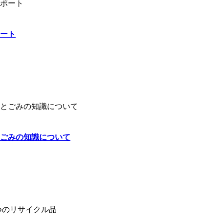
ート
ごみの知識について