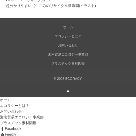
超分かりやすい【生ごみのリサイクル循環図(イラスト)...
ホーム
エコラシーとは？
お問い合わせ
湘南貿易エコロジー事業部
プラスチック素材図鑑
©
2026
ECORACY
.
ホーム
エコラシーとは？
お問い合わせ
湘南貿易エコロジー事業部
プラスチック素材図鑑
Facebook
Feedly