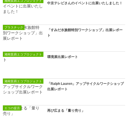
湘南貿易エコプロジェクト
中京テレビさんのイベントに出展いたしました！
プラスチック
「すみだ水族館特別ワークショップ」出展レポー
ト
湘南貿易エコプロジェクト
環境展出展レポート
湘南貿易エコプロジェクト
「Ralph Lauren」アップサイクルワークショップ
出展レポート
エコの提言
再び広まる「量り売り」