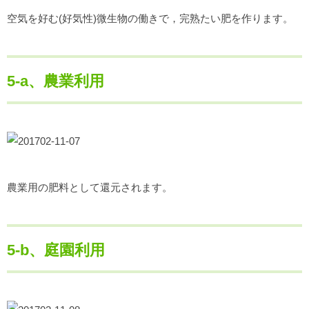
空気を好む(好気性)微生物の働きで，完熟たい肥を作ります。
5-a、農業利用
農業用の肥料として還元されます。
5-b、庭園利用