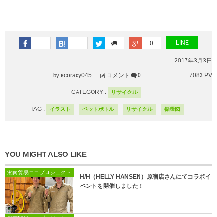
LINE
0
2017年3月3日
ecoracy045
コメント
0
7083 PV
by
CATEGORY :
リサイクル
TAG :
イラスト
ペットボトル
リサイクル
循環図
YOU MIGHT ALSO LIKE
湘南貿易エコプロジェクト
H/H（HELLY HANSEN）原宿店さんにてコラボイ
ベントを開催しました！