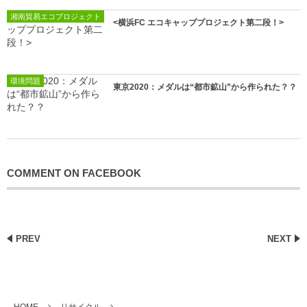
湘南貿易エコプロジェクト
<横浜FC エコキャッププロジェクト第二段！>
環境問題
東京2020：メダルは“都市鉱山”から作られた？？
COMMENT ON FACEBOOK
PREV
NEXT
HOME
リサイクル