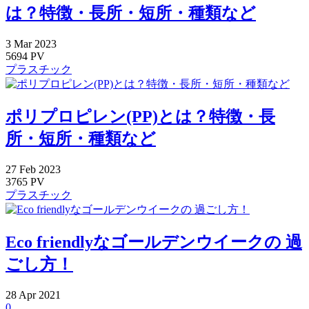
は？特徴・長所・短所・種類など
3
Mar
2023
5694 PV
プラスチック
ポリプロピレン(PP)とは？特徴・長
所・短所・種類など
27
Feb
2023
3765 PV
プラスチック
Eco friendlyなゴールデンウイークの 過
ごし方！
28
Apr
2021
0