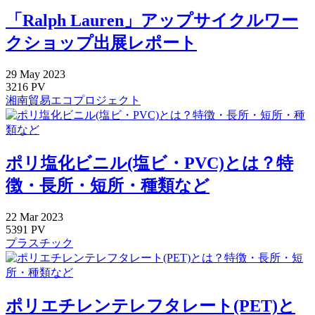
「Ralph Lauren」アップサイクルワー
クショップ出展レポート
29
May
2023
3216 PV
湘南貿易エコプロジェクト
ポリ塩化ビニル(塩ビ・PVC)とは？特
徴・長所・短所・種類など
22
Mar
2023
5391 PV
プラスチック
ポリエチレンテレフタレート(PET)と