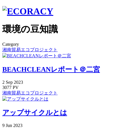
環境の豆知識
Category
湘南貿易エコプロジェクト
BEACHCLEANレポート＠二宮
2
Sep
2023
3077 PV
湘南貿易エコプロジェクト
アップサイクルとは
9
Jun
2023