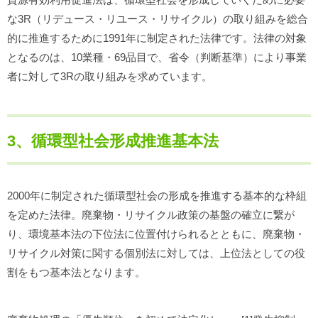
な3R（リデュース・リユース・リサイクル）の取り組みを総合
的に推進するために1991年に制定された法律です。法律の対象
となるのは、10業種・69品目で、省令（判断基準）により事業
者に対して3Rの取り組みを求めています。
3、循環型社会形成推進基本法
2000年に制定された循環型社会の形成を推進する基本的な枠組
を定めた法律。廃棄物・リサイクル政策の基盤の確立に繋が
り、環境基本法の下位法に位置付けられるとともに、廃棄物・
リサイクル対策に関する個別法に対しては、上位法としての役
割をもつ基本法となります。