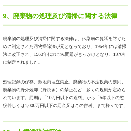
9、廃棄物の処理及び清掃に関する法律
廃棄物の処理及び清掃に関する法律は、伝染病の蔓延を防ぐた
めに制定された汚物掃除法が元となっており、1954年には清掃
法に改正され、1960年代のごみ問題がきっかけとなり、1970年
に制定されました。
処理記録の保存、敷地内埋立禁止、廃棄物の不法投棄の罰則、
廃棄物の野外焼却（野焼き）の禁止など、多くの規則が定めら
れています。罰則は「10万円以下の過料」から「5年以下の懲
役若しくは1,000万円以下の罰金又はこの併科」まで様々です。