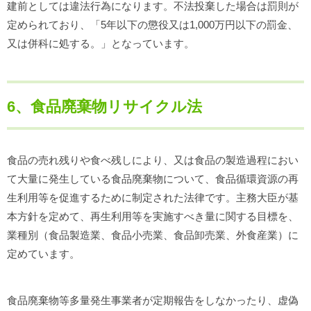
建前としては違法行為になります。不法投棄した場合は罰則が
定められており、「5年以下の懲役又は1,000万円以下の罰金、
又は併科に処する。」となっています。
6、食品廃棄物リサイクル法
食品の売れ残りや食べ残しにより、又は食品の製造過程におい
て大量に発生している食品廃棄物について、食品循環資源の再
生利用等を促進するために制定された法律です。主務大臣が基
本方針を定めて、再生利用等を実施すべき量に関する目標を、
業種別（食品製造業、食品小売業、食品卸売業、外食産業）に
定めています。
食品廃棄物等多量発生事業者が定期報告をしなかったり、虚偽