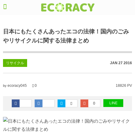
日本にもたくさんあったエコの法律！国内のごみ
やリサイクルに関する法律まとめ
リサイクル
JAN
27
2016
ecoracy045
0
18826 PV
by
LINE
0