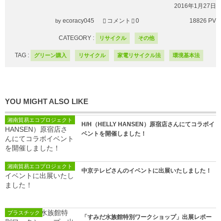
2016年1月27日
ecoracy045
コメント
0
18826 PV
by
CATEGORY :
リサイクル
その他
TAG :
グリーン購入
リサイクル
家電リサイクル法
環境基本法
YOU MIGHT ALSO LIKE
湘南貿易エコプロジェクト
H/H（HELLY HANSEN）原宿店さんにてコラボイ
ベントを開催しました！
湘南貿易エコプロジェクト
中京テレビさんのイベントに出展いたしました！
プラスチック
「すみだ水族館特別ワークショップ」出展レポー