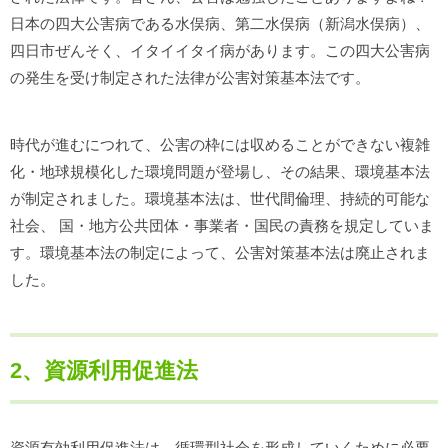
日本の四大公害病である水俣病、第二水俣病（新潟水俣病）、
四日市ぜんそく、イタイイタイ病があります。この四大公害病
の発生を受け制定された法律が公害対策基本法です。
時代が進むにつれて、公害の枠には収めることができない複雑
化・地球規模化した環境問題が登場し、その結果、環境基本法
が制定されました。環境基本法は、世代間倫理、持続的可能な
社会、 国・地方公共団体・事業者・国民の責務を規定していま
す。環境基本法の制定によって、公害対策基本法は廃止されま
した。
2、資源利用促進法
資源有効利用促進法は、循環型社会を形成していくために必要