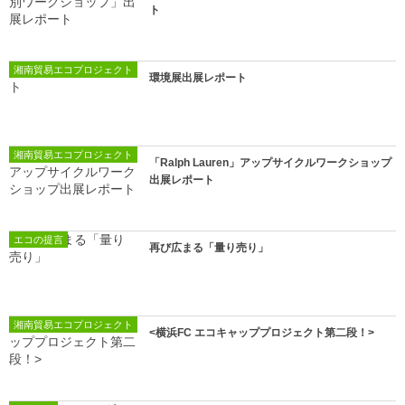
ト
湘南貿易エコプロジェクト
環境展出展レポート
湘南貿易エコプロジェクト
「Ralph Lauren」アップサイクルワークショップ
出展レポート
エコの提言
再び広まる「量り売り」
湘南貿易エコプロジェクト
<横浜FC エコキャッププロジェクト第二段！>