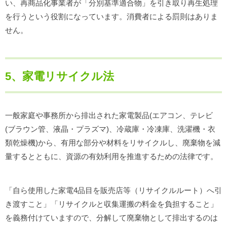
い、再商品化事業者が「分別基準適合物」を引き取り再生処理
を行うという役割になっています。消費者による罰則はありま
せん。
5、家電リサイクル法
一般家庭や事務所から排出された家電製品(エアコン、テレビ
(ブラウン管、液晶・プラズマ)、冷蔵庫・冷凍庫、洗濯機・衣
類乾燥機)から、有用な部分や材料をリサイクルし、廃棄物を減
量するとともに、資源の有効利用を推進するための法律です。
「自ら使用した家電4品目を販売店等（リサイクルルート）へ引
き渡すこと」「リサイクルと収集運搬の料金を負担すること」
を義務付けていますので、分解して廃棄物として排出するのは