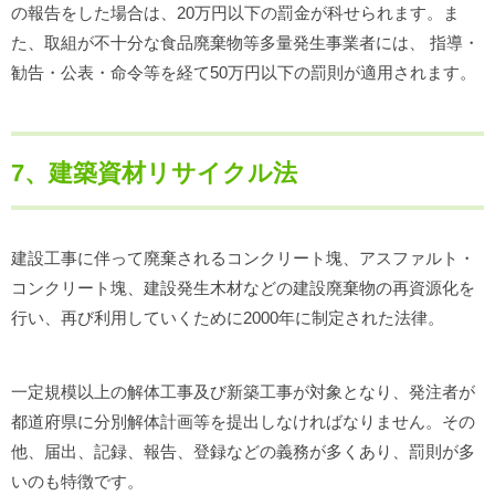
の報告をした場合は、20万円以下の罰金が科せられます。ま
た、取組が不十分な食品廃棄物等多量発生事業者には、 指導・
勧告・公表・命令等を経て50万円以下の罰則が適用されます。
7、建築資材リサイクル法
建設工事に伴って廃棄されるコンクリート塊、アスファルト・
コンクリート塊、建設発生木材などの建設廃棄物の再資源化を
行い、再び利用していくために2000年に制定された法律。
一定規模以上の解体工事及び新築工事が対象となり、発注者が
都道府県に分別解体計画等を提出しなければなりません。その
他、届出、記録、報告、登録などの義務が多くあり、罰則が多
いのも特徴です。